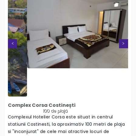
Next
Previous
Complex Corsa Costinești
100 de plajă
Complexul Hotelier Corsa este situat in centrul
statiunii Costinesti, la aproximativ 100 metri de plaja
si "inconjurat" de cele mai atractive locuri de
recreere si…
Detalii