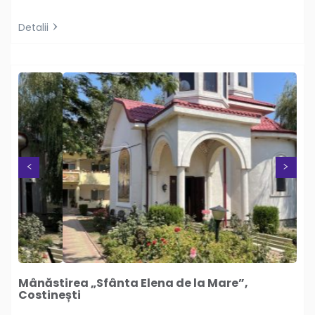
Detalii
Next
Previous
Mânăstirea „Sfânta Elena de la Mare”,
Costinești