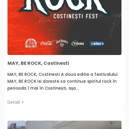
MAY, BE ROCK, Costinesti
MAY, BE ROCK, Costinesti A doua editie a festivalului
MAY, BE ROCK isi doreste sa continue spiritul rock în
perioada 1 mai în Costinești, așa…
Detalii