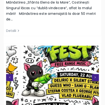
Mânăstirea „Sfânta Elena de la Mare”, Costinești
Singurul lăcas cu ”dublă vindecare”, aflat la malul
mării! Mânăstirea este amenajată la doar 50 metri
de…
Detalii
Next
Previous