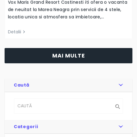
Detalii
MAI MULTE
Caută
Categorii
6
Arhivă
4
Cazări