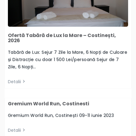
Ofertă Tabără de Lux la Mare – Costinești,
2026
Tabără de Lux: Sejur 7 Zile la Mare, 6 Nopți de Culoare
și Distracție cu doar 1 500 Lei/persoană Sejur de 7
Zile, 6 Nopți…
Detalii
Gremium World Run, Costinesti
Gremium World Run, Costinești 09-11 iunie 2023
Detalii