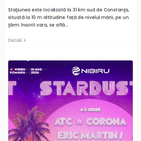
Staţiunea este localizată la 31 km sud de Constanţa,
situată la 10 m altitudine față de nivelul mării, pe un
ţărm însorit vara, se află…
Detalii
Next