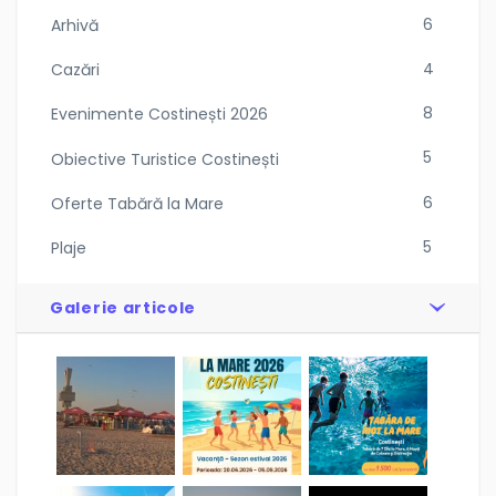
8
Evenimente Costinești 2026
5
Obiective Turistice Costinești
6
Oferte Tabără la Mare
5
Plaje
Galerie articole