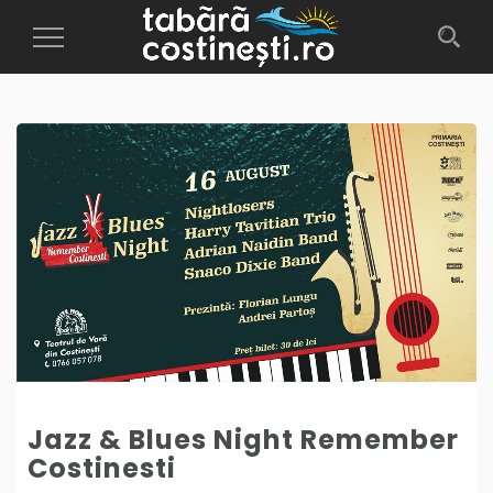
Toggle
Navigation
Jazz & Blues Night Remember
Costinesti