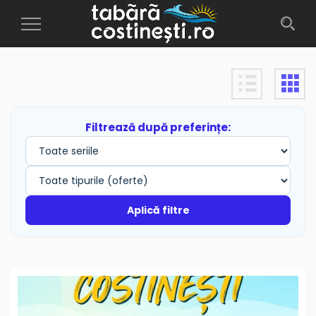
Toggle
Navigation
Filtrează după preferințe:
Aplică filtre