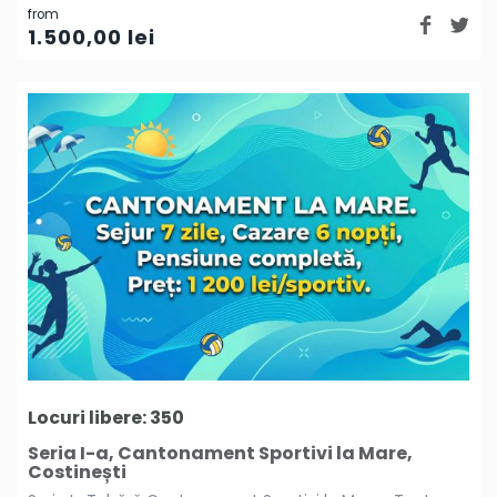
from
1.500,00
lei
Locuri libere: 350
Seria I-a, Cantonament Sportivi la Mare,
Costinești