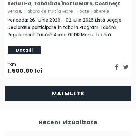
Seria II-a, Tabără de Înot la Mare, Costinești
Seria II
,
Tabără de Înot la Mare
,
Toate Taberele
Perioada: 26 Iunie 2026 – 02 Iulie 2026 Listă Bagaje
Declarație participare în tabără Program Tabără
Regulament Tabără Acord GPDR Meniu tabără
Detalii
from
1.500,00
lei
MAI MULTE
Recent vizualizate