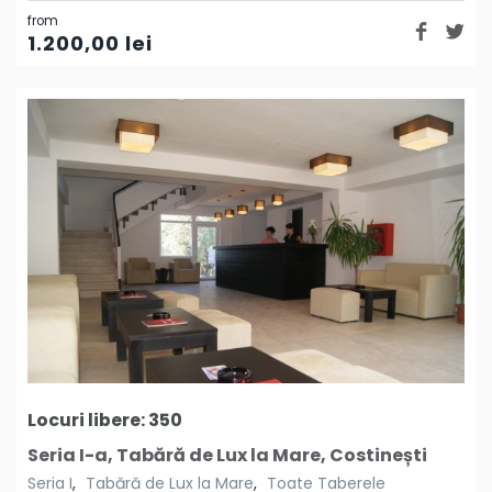
from
1.200,00
lei
Locuri libere: 350
Seria I-a, Tabără de Lux la Mare, Costinești
Seria I
,
Tabără de Lux la Mare
,
Toate Taberele