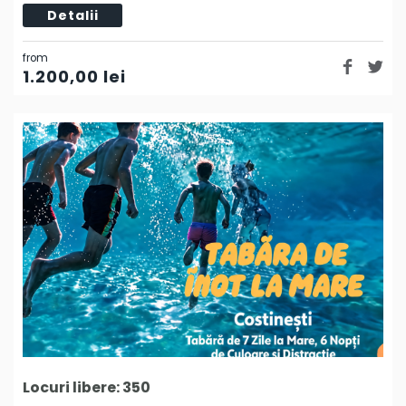
Detalii
from
1.200,00
lei
Locuri libere: 350