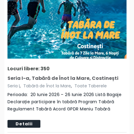
Locuri libere: 350
Seria I-a, Tabără de Înot la Mare, Costinești
Seria I
,
Tabără de Înot la Mare
,
Toate Taberele
Perioada: 20 Iunie 2026 – 26 Iunie 2026 Listă Bagaje
Declarație participare în tabără Program Tabără
Regulament Tabără Acord GPDR Meniu Tabără
Detalii