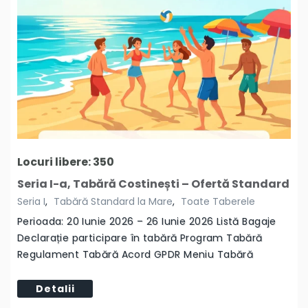
Locuri libere: 350
Seria I-a, Tabără Costinești – Ofertă Standard
Seria I
,
Tabără Standard la Mare
,
Toate Taberele
Perioada: 20 Iunie 2026 – 26 Iunie 2026 Listă Bagaje
Declarație participare în tabără Program Tabără
Regulament Tabără Acord GPDR Meniu Tabără
Detalii