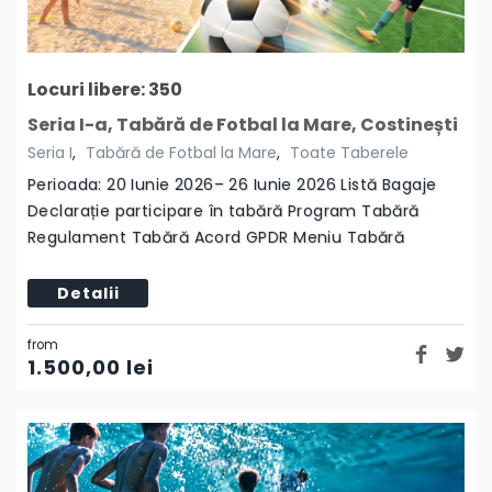
Locuri libere: 350
Seria I-a, Tabără de Fotbal la Mare, Costinești
Seria I
,
Tabără de Fotbal la Mare
,
Toate Taberele
Perioada: 20 Iunie 2026– 26 Iunie 2026 Listă Bagaje
Declarație participare în tabără Program Tabără
Regulament Tabără Acord GPDR Meniu Tabără
Detalii
from
1.500,00
lei