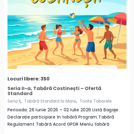
Locuri libere: 350
Seria II-a, Tabără Costinești – Ofertă
Standard
Seria II
,
Tabără Standard la Mare
,
Toate Taberele
Perioada: 26 Iunie 2026 – 02 Iulie 2026 Listă Bagaje
Declarație participare în tabără Program Tabără
Regulament Tabără Acord GPDR Meniu tabără