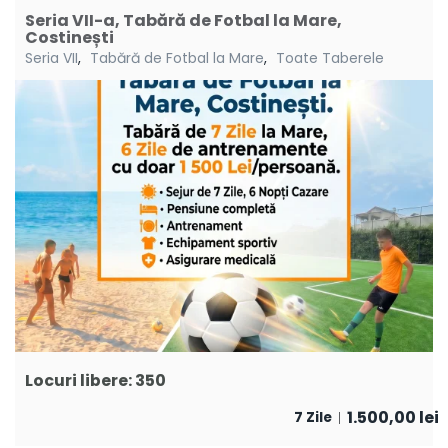
Seria VII-a, Tabără de Fotbal la Mare,
Costinești
Seria VII
,
Tabără de Fotbal la Mare
,
Toate Taberele
Locuri libere: 350
1.500,00
lei
7 Zile