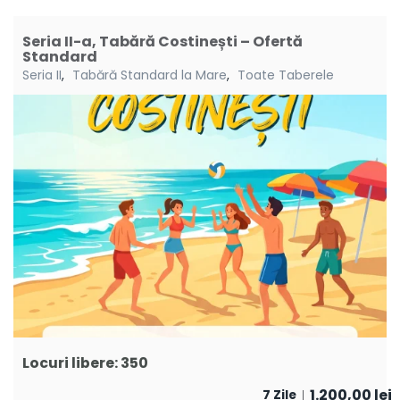
Seria II-a, Tabără Costinești – Ofertă
Standard
Seria II
,
Tabără Standard la Mare
,
Toate Taberele
Locuri libere: 350
1.200,00
lei
7 Zile