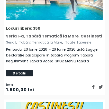
Locuri libere: 350
Seria I-a, Tabără Tematică la Mare, Costinești
Seria I
,
Tabără Tematică la Mare
,
Toate Taberele
Perioada: 20 Iunie 2026 – 26 Iunie 2026 Listă Bagaje
Declarație participare în tabără Program Tabără
Regulament Tabără Acord GPDR Meniu tabără
Detalii
from
1.500,00
lei