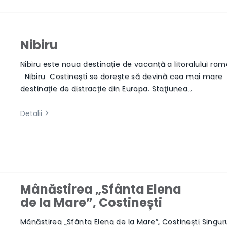
Nibiru
Nibiru este noua destinație de vacanță a litoralului ro
Next
Nibiru Costinești se dorește să devină cea mai mare
destinație de distracție din Europa. Staţiunea…
Detalii
Mânăstirea „Sfânta Elena
de la Mare”, Costinești
Next
Mânăstirea „Sfânta Elena de la Mare”, Costinești Singur