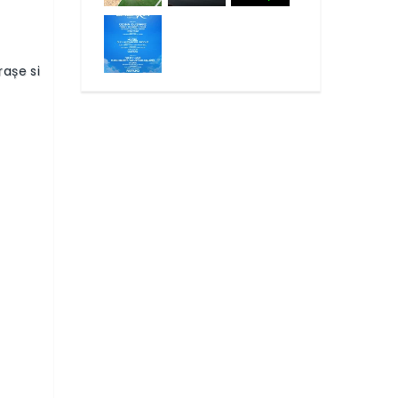
rașe si