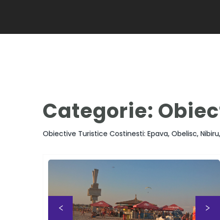
Categorie:
Obiect
Obiective Turistice Costinesti: Epava, Obelisc, Nibi
Previous