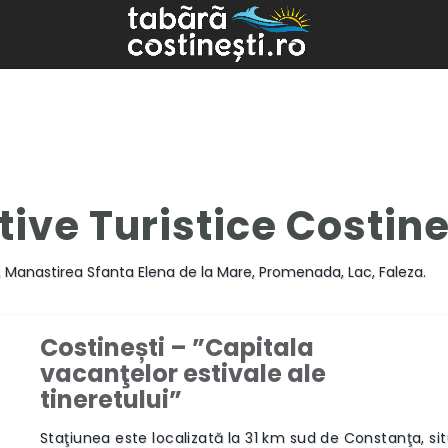
ive Turistice Costine
ru, Manastirea Sfanta Elena de la Mare, Promenada, Lac, Faleza.
Costinești – ”Capitala
vacanţelor estivale ale
Next
tineretului”
Staţiunea este localizată la 31 km sud de Constanţa, si