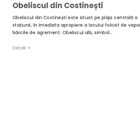
Obeliscul din Costinești
Obeliscul din Costinești este situat pe plaja centrală a
stațiunii, în imediata apropiere a lacului folosit de vapo
bărcile de agrement. Obeliscul alb, simbol…
Detalii
Next