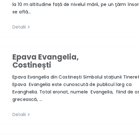
la 10 m altitudine față de nivelul mării, pe un ţărm însor
se află…
Detalii
Epava Evangelia,
Costinești
Next
Epava Evangelia din Costinești Simbolul stațiunii Tiner
Epava Evangelia este cunoscută de publicul larg ca
Evanghelia. Total eronat, numele Evangelia, fiind de or
grecească, …
Detalii