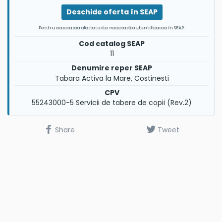
Deschide oferta în SEAP
Pentru accesarea ofertei este necesară autentificarea în SEAP.
Cod catalog SEAP
11
Denumire reper SEAP
Tabara Activa la Mare, Costinesti
CPV
55243000-5 Servicii de tabere de copii (Rev.2)
Share
Tweet