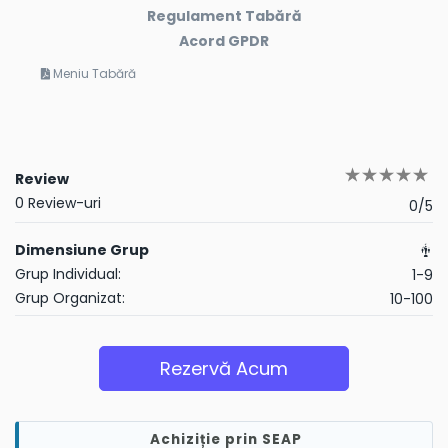
Regulament Tabără
Acord GPDR
Meniu Tabără
Review
0 Review-uri
0/5
Dimensiune Grup
Grup Individual:
1-9
Grup Organizat:
10-100
Rezervă Acum
Achiziție prin SEAP