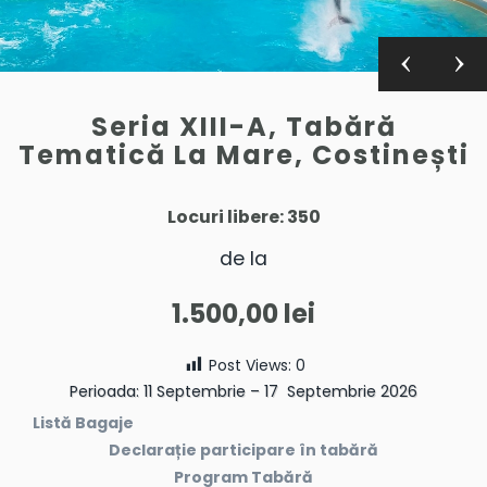
Seria XIII-A, Tabără
Tematică La Mare, Costinești
Locuri libere: 350
de la
1.500,00
lei
Post Views:
0
Perioada: 11 Septembrie – 17 Septembrie 2026
Listă Bagaje
Declarație participare în tabără
Program Tabără