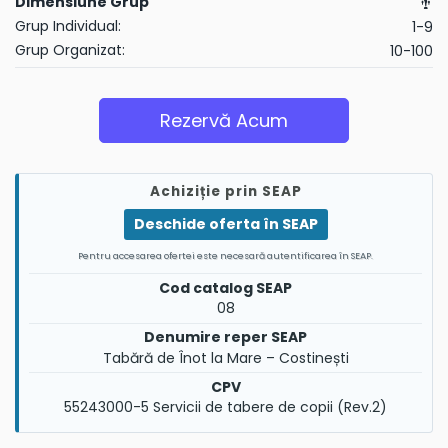
Dimensiune Grup
Grup Individual:
1-9
Grup Organizat:
10-100
Rezervă Acum
Achiziție prin SEAP
Deschide oferta în SEAP
Pentru accesarea ofertei este necesară autentificarea în SEAP.
Cod catalog SEAP
08
Denumire reper SEAP
Tabără de Înot la Mare – Costinești
CPV
55243000-5 Servicii de tabere de copii (Rev.2)