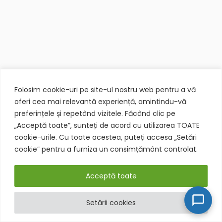
Folosim cookie-uri pe site-ul nostru web pentru a vă
oferi cea mai relevantă experiență, amintindu-vă
preferințele și repetând vizitele. Făcând clic pe
„Acceptă toate”, sunteți de acord cu utilizarea TOATE
cookie-urile. Cu toate acestea, puteți accesa „Setări
cookie” pentru a furniza un consimțământ controlat.
Acceptă toate
Setării cookies
Acceptăm Carduri de Vacanță: Pluxxe, Edenred, Up România
Respinge