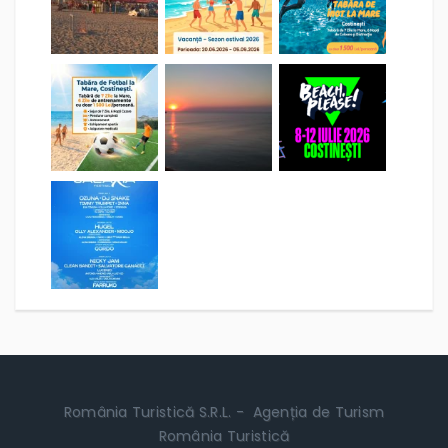
România Turistică S.R.L. - Agenția de Turism
România Turistică