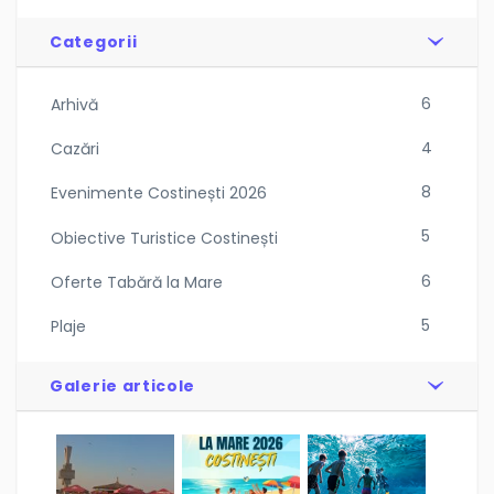
6
Arhivă
4
Cazări
8
Evenimente Costinești 2026
5
Obiective Turistice Costinești
6
Oferte Tabără la Mare
5
Plaje
Galerie articole