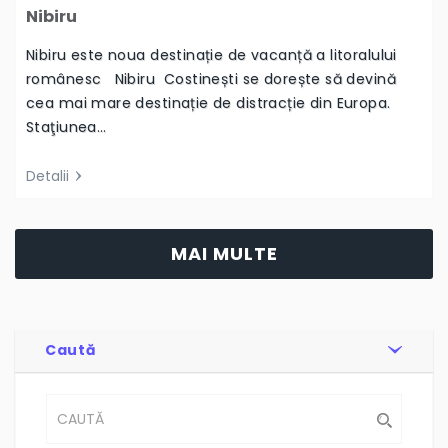
Nibiru este noua destinație de vacanță a litoralului
românesc Nibiru Costinești se dorește să devină
cea mai mare destinație de distracție din Europa.
Staţiunea…
Detalii
MAI MULTE
Caută
Categorii