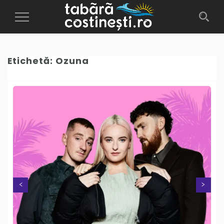
Toggle
Navigation
Etichetă:
Ozuna
Next
Previous