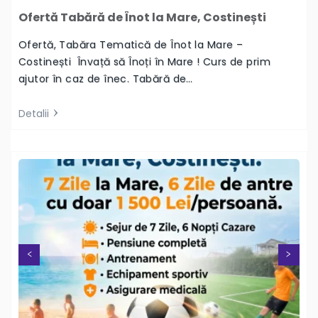
Ofertă Tabără de Înot la Mare, Costinești
Ofertă, Tabăra Tematică de Înot la Mare –
Costinești Învață să Înoți în Mare ! Curs de prim
ajutor în caz de înec. Tabără de…
Detalii
Next
Previous