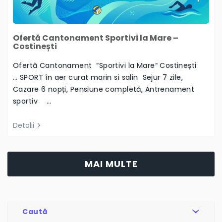
Ofertă Cantonament Sportivi la Mare –
Costinești
Ofertă Cantonament ”Sportivi la Mare” Costinești
… SPORT în aer curat marin si salin Sejur 7 zile,
Cazare 6 nopți, Pensiune completă, Antrenament
sportiv …
Detalii
MAI MULTE
Caută