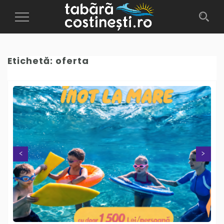
Toggle
Navigation
Etichetă:
oferta
Next
Previous