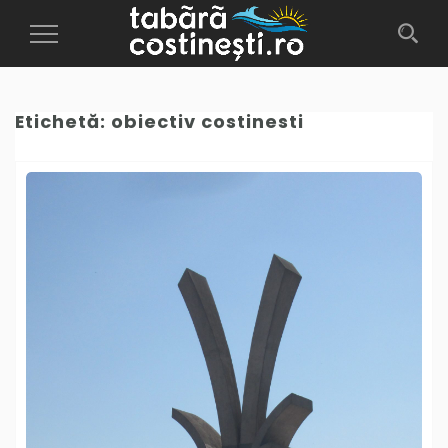
Toggle
Navigation
Etichetă:
obiectiv costinesti