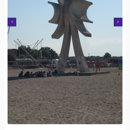
Next
Previous