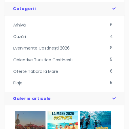
Categorii
6
Arhivă
4
Cazări
8
Evenimente Costinești 2026
5
Obiective Turistice Costinești
6
Oferte Tabără la Mare
5
Plaje
Galerie articole