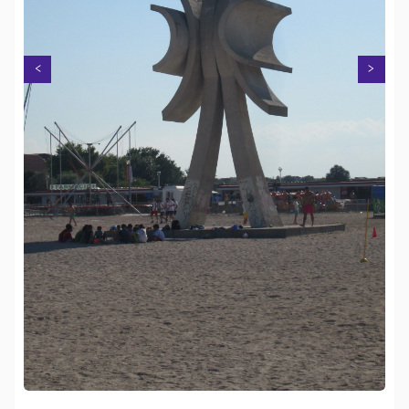
Next
Previous