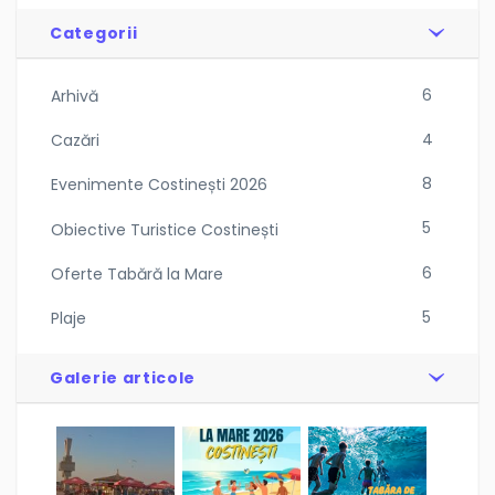
Categorii
6
Arhivă
4
Cazări
8
Evenimente Costinești 2026
5
Obiective Turistice Costinești
6
Oferte Tabără la Mare
5
Plaje
Galerie articole