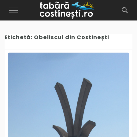
Toggle
Navigation
Etichetă:
Obeliscul din Costinești