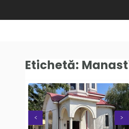
Etichetă:
Manasti
Previous