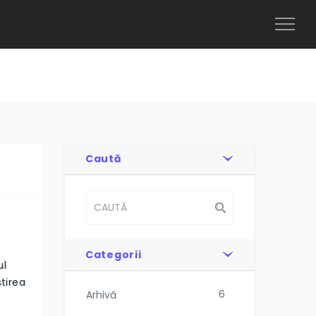
Toggl
Naviga
Caută
Categorii
ul
tirea
6
Arhivă