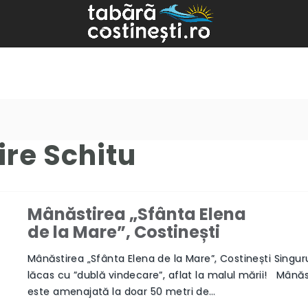
re Schitu
Mânăstirea „Sfânta Elena
de la Mare”, Costinești
Next
Mânăstirea „Sfânta Elena de la Mare”, Costinești Singur
lăcas cu ”dublă vindecare”, aflat la malul mării! Mânăs
este amenajată la doar 50 metri de…