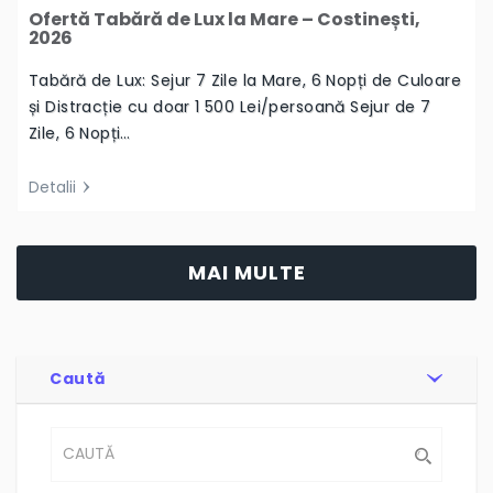
Ofertă Tabără de Lux la Mare – Costinești,
2026
Tabără de Lux: Sejur 7 Zile la Mare, 6 Nopți de Culoare
și Distracție cu doar 1 500 Lei/persoană Sejur de 7
Zile, 6 Nopți…
Detalii
MAI MULTE
Caută