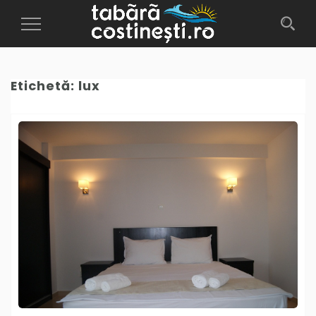
Toggle
Navigation
Etichetă:
lux