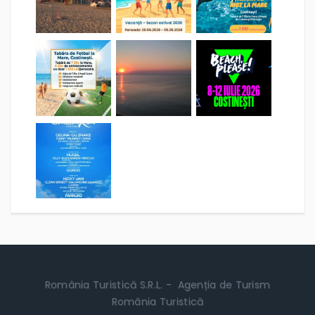
România Turistică S.R.L. - Agenția de Turism
România Turistică