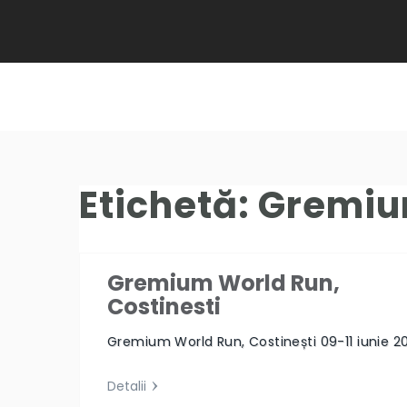
Etichetă:
Gremiu
Gremium World Run,
Costinesti
Gremium World Run, Costinești 09-11 iunie 2
Detalii