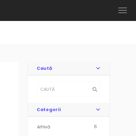
Toggl
Naviga
Caută
Categorii
6
Arhivă