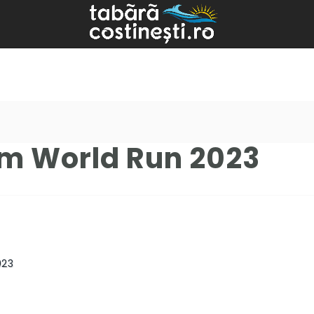
m World Run 2023
023