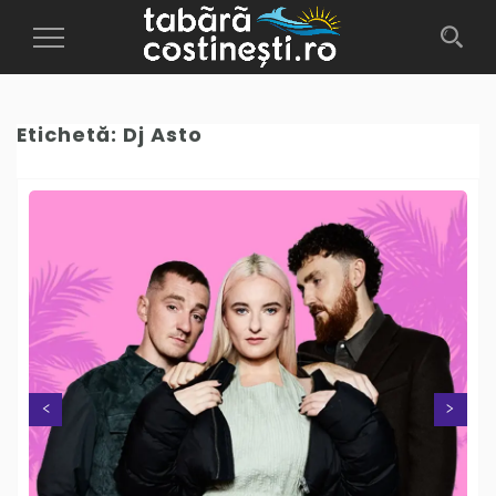
Toggle
Navigation
Etichetă:
Dj Asto
Next
Previous