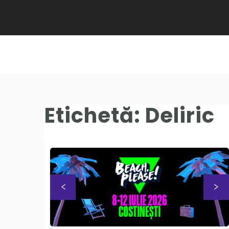
Etichetă:
Deliric
Previous