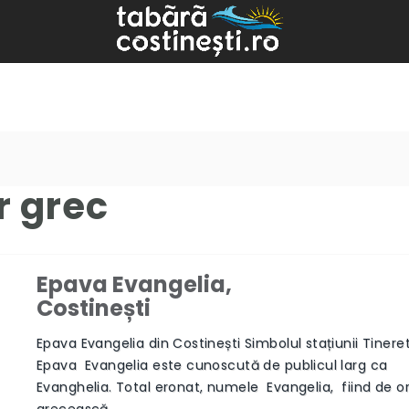
r grec
Epava Evangelia,
Costinești
Next
Epava Evangelia din Costinești Simbolul stațiunii Tiner
Epava Evangelia este cunoscută de publicul larg ca
Evanghelia. Total eronat, numele Evangelia, fiind de or