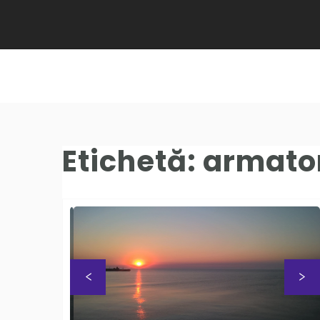
Etichetă:
armato
Previous