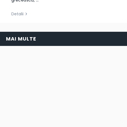
grecească, …
Detalii
MAI MULTE