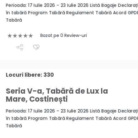
Perioada: 17 Iulie 2026 – 23 Iulie 2026 Listă Bagaje Declaraț
în tabără Program Tabără Regulament Tabără Acord GPD
Tabără
Bazat pe 0 Review-uri
Locuri libere: 330
Seria V-a, Tabără de Lux la
Mare, Costinești
Perioada: 17 Iulie 2026 – 23 Iulie 2026 Listă Bagaje Declaraț
în tabără Program Tabără Regulament Tabără Acord GPD
Tabără