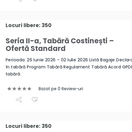
Locuri libere: 350
Seria II-a, Tabără Costinești –
Ofertă Standard
Perioada: 26 Iunie 2026 – 02 Iulie 2026 Listă Bagaje Declara
în tabără Program Tabără Regulament Tabără Acord GPD
tabără
Bazat pe 0 Review-uri
Locuri libere: 350