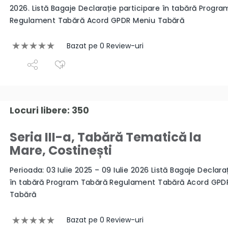
2026. Listă Bagaje Declarație participare în tabără Progr
Regulament Tabără Acord GPDR Meniu Tabără
Bazat pe 0 Review-uri
Locuri libere: 350
Seria III-a, Tabără Tematică la
Mare, Costinești
Perioada: 03 Iulie 2025 – 09 Iulie 2026 Listă Bagaje Declara
în tabără Program Tabără Regulament Tabără Acord GPD
Tabără
Bazat pe 0 Review-uri