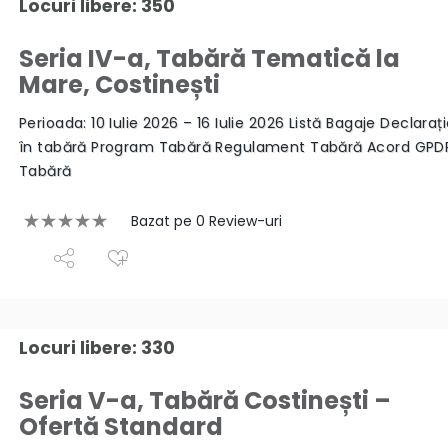
Locuri libere: 350
Seria IV-a, Tabără Tematică la
Mare, Costinești
Perioada: 10 Iulie 2026 – 16 Iulie 2026 Listă Bagaje Declaraț
în tabără Program Tabără Regulament Tabără Acord GPD
Tabără
Bazat pe 0 Review-uri
Locuri libere: 330
Seria V-a, Tabără Costinești –
Ofertă Standard