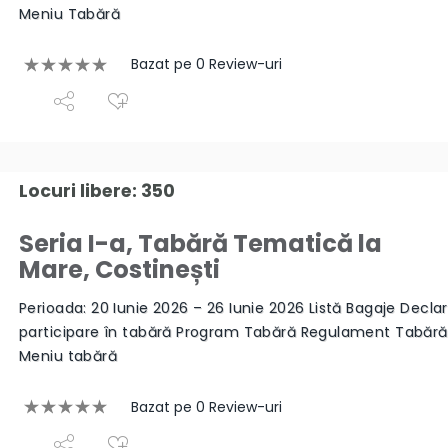
Meniu Tabără
Bazat pe 0 Review-uri
Locuri libere: 350
Seria I-a, Tabără Tematică la
Mare, Costinești
Perioada: 20 Iunie 2026 – 26 Iunie 2026 Listă Bagaje Declar
participare în tabără Program Tabără Regulament Tabăr
Meniu tabără
Bazat pe 0 Review-uri