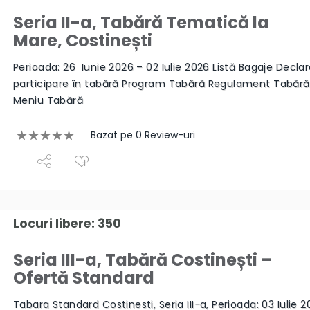
Seria II-a, Tabără Tematică la
Mare, Costinești
Perioada: 26 Iunie 2026 – 02 Iulie 2026 Listă Bagaje Declar
participare în tabără Program Tabără Regulament Tabăr
Meniu Tabără
Bazat pe 0 Review-uri
Locuri libere: 350
Seria III-a, Tabără Costinești –
Ofertă Standard
Tabara Standard Costinesti, Seria III-a, Perioada: 03 Iulie 2