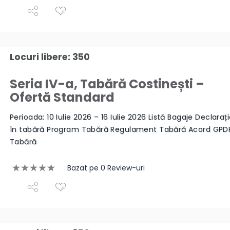
Locuri libere: 350
Seria IV-a, Tabără Costinești –
Ofertă Standard
Perioada: 10 Iulie 2026 – 16 Iulie 2026 Listă Bagaje Declaraț
în tabără Program Tabără Regulament Tabără Acord GPD
Tabără
Bazat pe 0 Review-uri