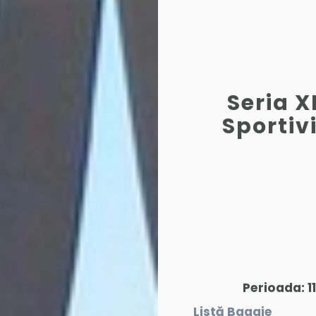
Seria 
Sportiv
Perioada: 
Listă Bagaje