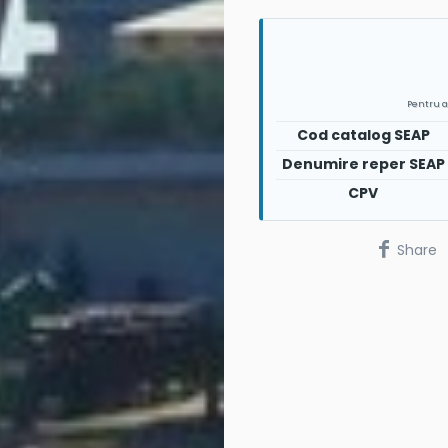
Pentru a
Cod catalog SEAP
Denumire reper SEAP
CPV
Share