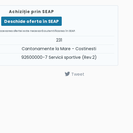
Achiziție prin SEAP
Deschide oferta în SEAP
ccesarea ofertei este necesară autentificarea în SEAP.
231
Cantonamente la Mare - Costinesti
92600000-7 Servicii sportive (Rev.2)
Tweet