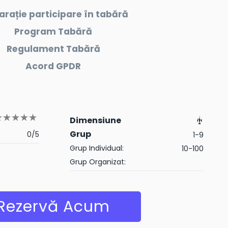
arație participare în tabără
Program Tabără
Regulament Tabără
Acord GPDR
Dimensiune
Grup
0/5
1-9
Grup Individual:
10-100
Grup Organizat:
Rezervă Acum