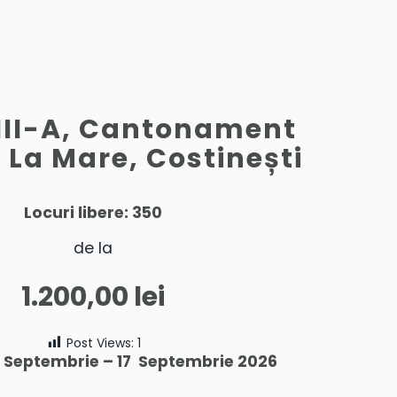
XIII-A, Cantonament
i La Mare, Costinești
Locuri libere: 350
de la
1.200,00
lei
Post Views:
1
11 Septembrie – 17 Septembrie 2026