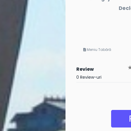
Decl
Meniu Tabără
Review
0 Review-uri