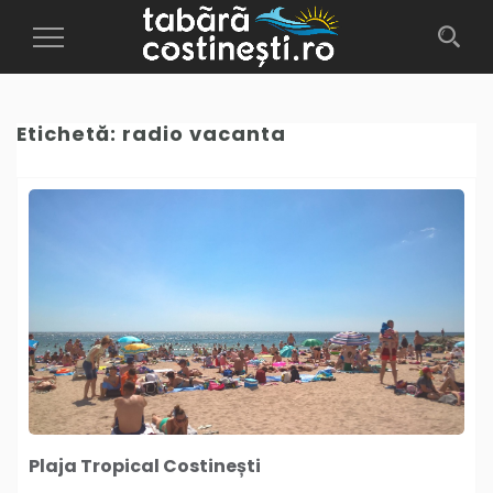
Toggle
Navigation
Etichetă:
radio vacanta
Plaja Tropical Costinești