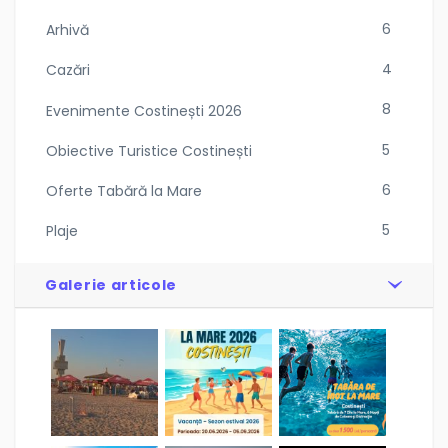
6
Arhivă
4
Cazări
8
Evenimente Costinești 2026
5
Obiective Turistice Costinești
6
Oferte Tabără la Mare
5
Plaje
Galerie articole