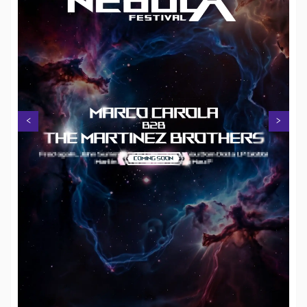
Next
Previous