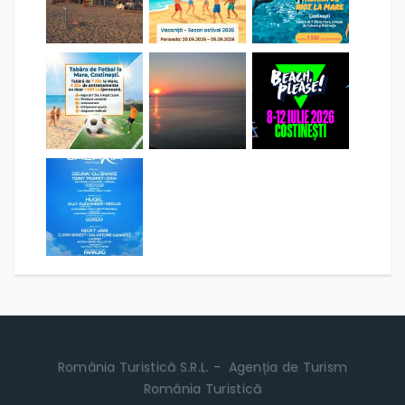
România Turistică S.R.L. - Agenția de Turism
România Turistică