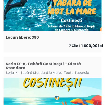
Locuri libere: 350
1.500,00
lei
7 Zile
Seria IX-a, Tabără Costinești – Ofertă
Standard
Seria IX
,
Tabără Standard la Mare
,
Toate Taberele