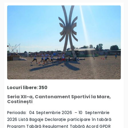
Locuri libere: 350
Seria XII-a, Cantonament Sportivi la Mare,
Costinești
Perioada: 04 Septembrie 2026 – 10 Septembrie
2026 Listă Bagaje Declarație participare în tabără
Program Tabără Regulament Tabără Acord GPDR