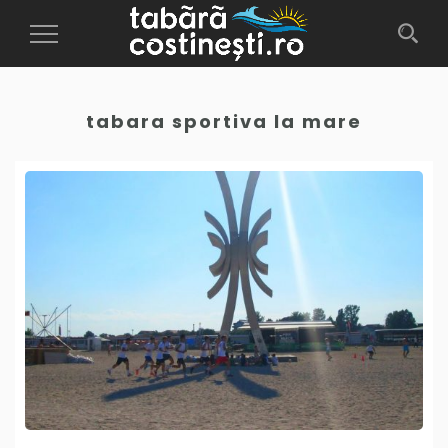
Toggle
Navigation
tabara sportiva la mare