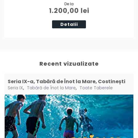
De la
Tweet
1.200,00
lei
Detalii
Recent vizualizate
Seria IX-a, Tabără de Înot la Mare, Costinești
Seria IX
,
Tabără de Înot la Mare
,
Toate Taberele