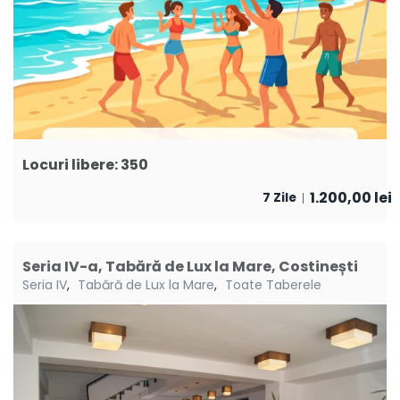
Locuri libere: 350
1.200,00
lei
7 Zile
Seria IV-a, Tabără de Lux la Mare, Costinești
Seria IV
,
Tabără de Lux la Mare
,
Toate Taberele