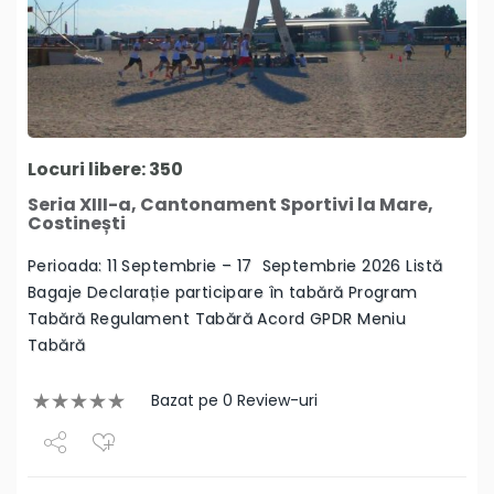
Locuri libere: 350
Seria XIII-a, Cantonament Sportivi la Mare,
Costinești
Perioada: 11 Septembrie – 17 Septembrie 2026 Listă
Bagaje Declarație participare în tabără Program
Tabără Regulament Tabără Acord GPDR Meniu
Tabără
Bazat pe 0 Review-uri
Share