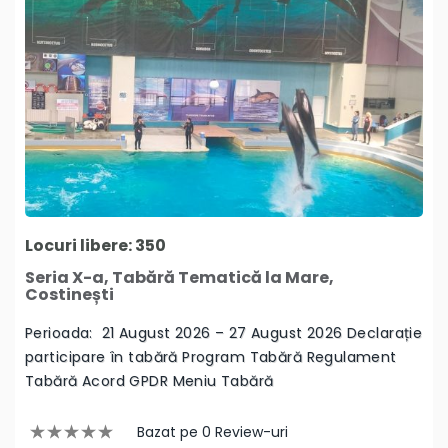
Locuri libere: 350
Seria X-a, Tabără Tematică la Mare,
Costinești
Perioada: 21 August 2026 – 27 August 2026 Declarație
participare în tabără Program Tabără Regulament
Tabără Acord GPDR Meniu Tabără
Bazat pe 0 Review-uri