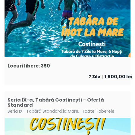
Locuri libere: 350
1.500,00
lei
7 Zile
Seria IX-a, Tabără Costinești – Ofertă
Standard
Seria IX
,
Tabără Standard la Mare
,
Toate Taberele