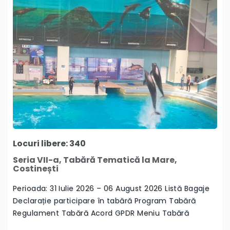
Locuri libere: 340
Seria VII-a, Tabără Tematică la Mare,
Costinești
Perioada: 31 Iulie 2026 – 06 August 2026 Listă Bagaje
Declarație participare în tabără Program Tabără
Regulament Tabără Acord GPDR Meniu Tabără