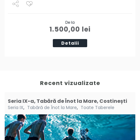
Share
De la
Tweet
1.500,00
lei
Detalii
Recent vizualizate
Seria IX-a, Tabără de Înot la Mare, Costinești
Seria IX
,
Tabără de Înot la Mare
,
Toate Taberele