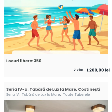
Locuri libere: 350
1.200,00
lei
7 Zile
Seria IV-a, Tabără de Lux la Mare, Costinești
Seria IV
,
Tabără de Lux la Mare
,
Toate Taberele