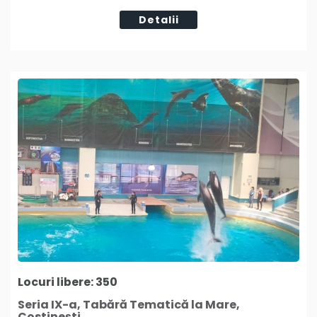
Detalii
Locuri libere: 350
Seria IX-a, Tabără Tematică la Mare,
Costinești