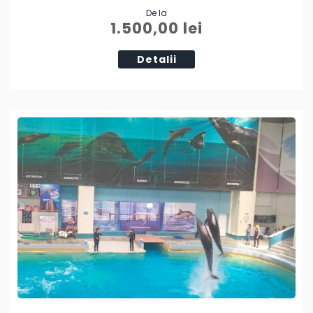
De la
Tweet
1.500,00
lei
Detalii