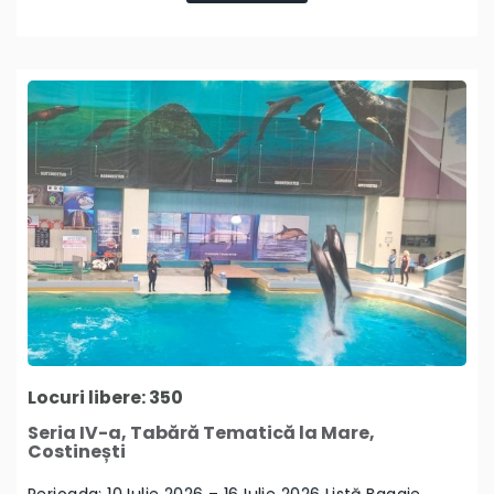
Locuri libere: 350
Seria IV-a, Tabără Tematică la Mare,
Costinești
Perioada: 10 Iulie 2026 – 16 Iulie 2026 Listă Bagaje