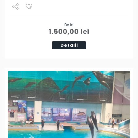
Share
De la
Tweet
1.500,00
lei
Detalii