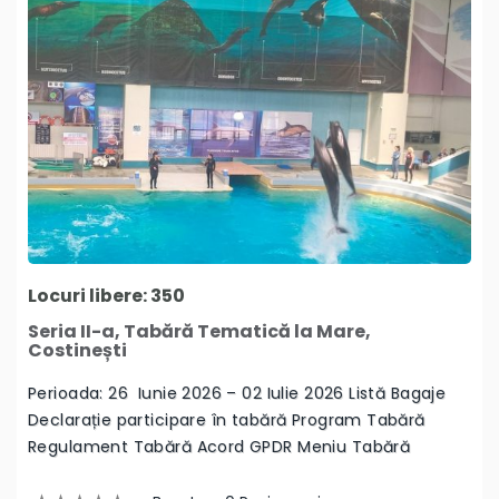
Locuri libere: 350
Seria II-a, Tabără Tematică la Mare,
Costinești
Perioada: 26 Iunie 2026 – 02 Iulie 2026 Listă Bagaje
Declarație participare în tabără Program Tabără
Regulament Tabără Acord GPDR Meniu Tabără