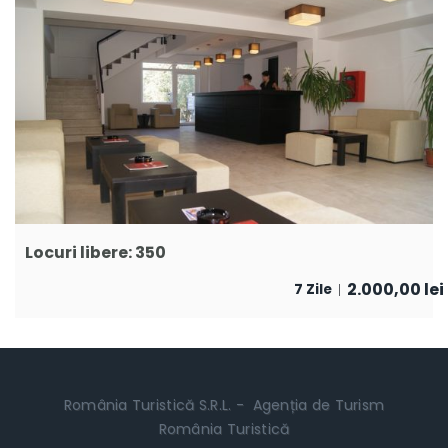
Locuri libere: 350
2.000,00
lei
7 Zile
România Turistică S.R.L. - Agenția de Turism
România Turistică