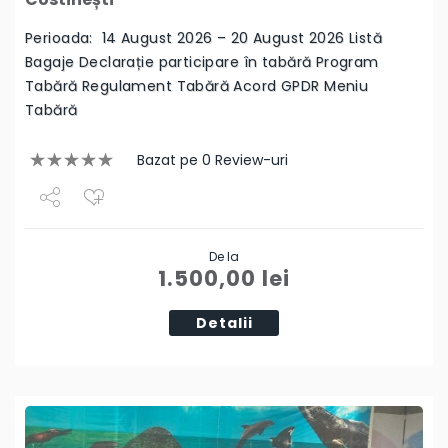
Perioada: 14 August 2026 – 20 August 2026 Listă
Bagaje Declarație participare în tabără Program
Tabără Regulament Tabără Acord GPDR Meniu
Tabără
Bazat pe 0 Review-uri
Share
De la
Tweet
1.500,00
lei
Detalii