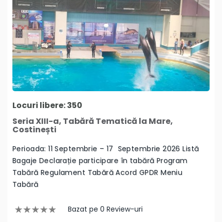
Locuri libere: 350
Seria XIII-a, Tabără Tematică la Mare,
Costinești
Perioada: 11 Septembrie – 17 Septembrie 2026 Listă
Bagaje Declarație participare în tabără Program
Tabără Regulament Tabără Acord GPDR Meniu
Tabără
Bazat pe 0 Review-uri