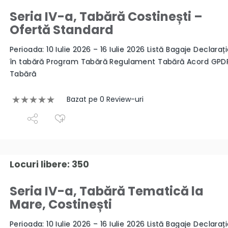
Seria IV-a, Tabără Costinești –
Ofertă Standard
Perioada: 10 Iulie 2026 – 16 Iulie 2026 Listă Bagaje Declaraț
în tabără Program Tabără Regulament Tabără Acord GPD
Tabără
Bazat pe 0 Review-uri
Locuri libere: 350
Seria IV-a, Tabără Tematică la
Mare, Costinești
Perioada: 10 Iulie 2026 – 16 Iulie 2026 Listă Bagaje Declaraț