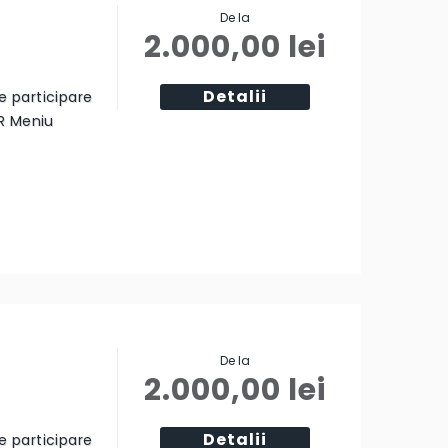
De la
2.000,00
lei
Detalii
ie participare
R Meniu
De la
2.000,00
lei
Detalii
ie participare