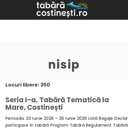
nisip
Locuri libere: 350
Seria I-a, Tabără Tematică la
Mare, Costinești
Perioada: 20 Iunie 2026 – 26 Iunie 2026 Listă Bagaje Declar
participare în tabără Program Tabără Regulament Tabăr