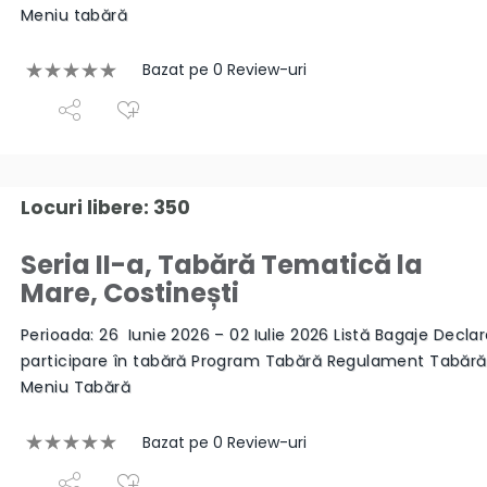
Meniu tabără
Bazat pe 0 Review-uri
Locuri libere: 350
Seria II-a, Tabără Tematică la
Mare, Costinești
Perioada: 26 Iunie 2026 – 02 Iulie 2026 Listă Bagaje Declar
participare în tabără Program Tabără Regulament Tabăr
Meniu Tabără
Bazat pe 0 Review-uri