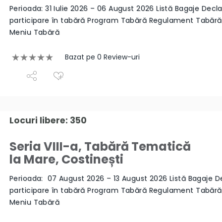
Perioada: 31 Iulie 2026 – 06 August 2026 Listă Bagaje Decla
participare în tabără Program Tabără Regulament Tabăr
Meniu Tabără
Bazat pe 0 Review-uri
Locuri libere: 350
Seria VIII-a, Tabără Tematică
la Mare, Costinești
Perioada: 07 August 2026 – 13 August 2026 Listă Bagaje D
participare în tabără Program Tabără Regulament Tabăr
Meniu Tabără