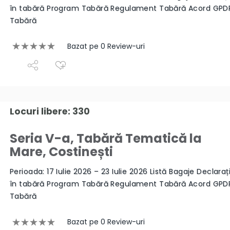
în tabără Program Tabără Regulament Tabără Acord GPD
Tabără
Bazat pe 0 Review-uri
Locuri libere: 330
Seria V-a, Tabără Tematică la
Mare, Costinești
Perioada: 17 Iulie 2026 – 23 Iulie 2026 Listă Bagaje Declaraț
în tabără Program Tabără Regulament Tabără Acord GPD
Tabără
Bazat pe 0 Review-uri