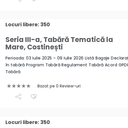
Locuri libere: 350
Seria III-a, Tabără Tematică la
Mare, Costinești
Perioada: 03 Iulie 2025 – 09 Iulie 2026 Listă Bagaje Declara
în tabără Program Tabără Regulament Tabără Acord GPD
Tabără
Bazat pe 0 Review-uri
Locuri libere: 350