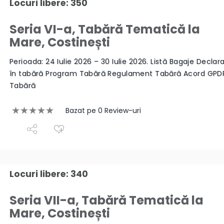
Locuri libere: 350
Seria VI-a, Tabără Tematică la
Mare, Costinești
Perioada: 24 Iulie 2026 – 30 Iulie 2026. Listă Bagaje Declara
în tabără Program Tabără Regulament Tabără Acord GPD
Tabără
Bazat pe 0 Review-uri
Locuri libere: 340
Seria VII-a, Tabără Tematică la
Mare, Costinești