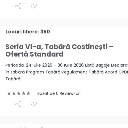
Locuri libere: 350
Seria VI-a, Tabără Costinești –
Ofertă Standard
Perioada: 24 Iulie 2026 – 30 Iulie 2026 Listă Bagaje Declara
în tabără Program Tabără Regulament Tabără Acord GPD
Tabără
Bazat pe 0 Review-uri