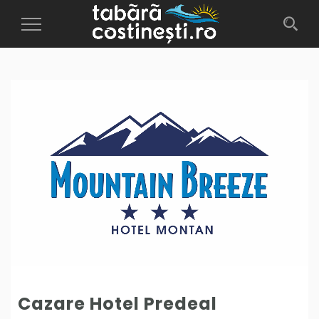
Toggle
Navigation
Cazare Hotel Predeal