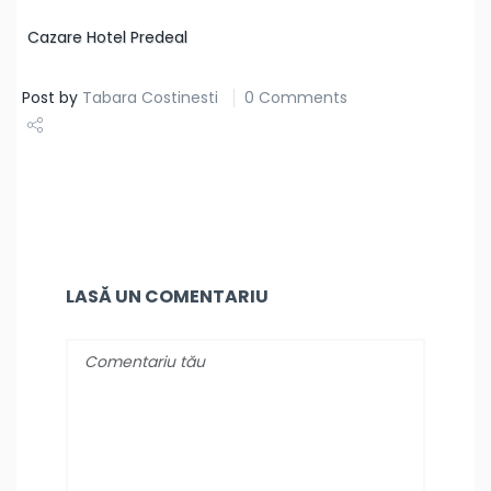
Cazare Hotel Predeal
Post by
Tabara Costinesti
0 Comments
Share
Tweet
LASĂ UN COMENTARIU