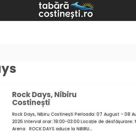
ays
Rock Days, Nibiru
Costinești
Rock Days, Nibiru Costinești Perioada: 07 August - 08 
2026 Interval orar: 18:00-03:00 Locație de desfășurare: 
Arena ROCK DAYS aduce la NIBIRU…