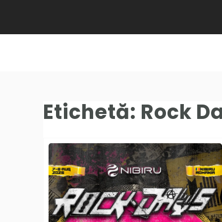
Etichetă:
Rock D