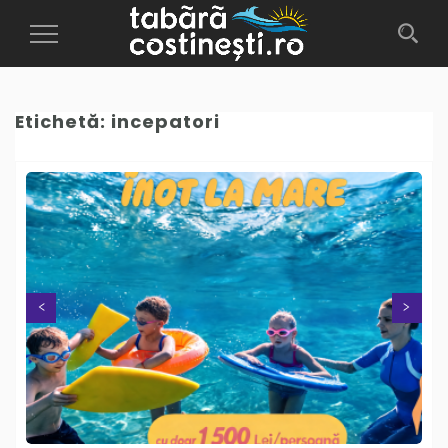
Toggle
Navigation
Etichetă:
incepatori
Next
Previous