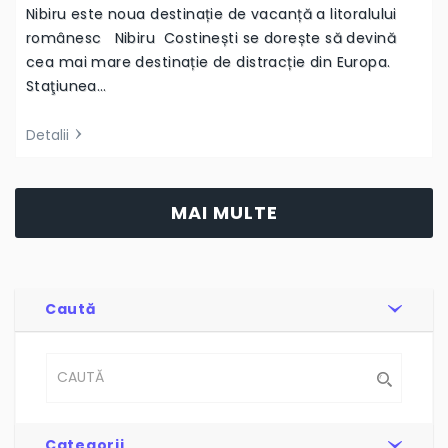
Nibiru este noua destinație de vacanță a litoralului
românesc Nibiru Costinești se dorește să devină
cea mai mare destinație de distracție din Europa.
Staţiunea…
Detalii
MAI MULTE
Caută
Categorii