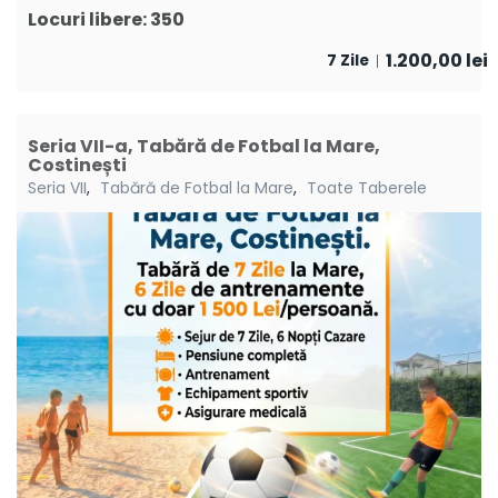
Locuri libere: 350
1.200,00
lei
7 Zile
Seria VII-a, Tabără de Fotbal la Mare,
Costinești
Seria VII
,
Tabără de Fotbal la Mare
,
Toate Taberele