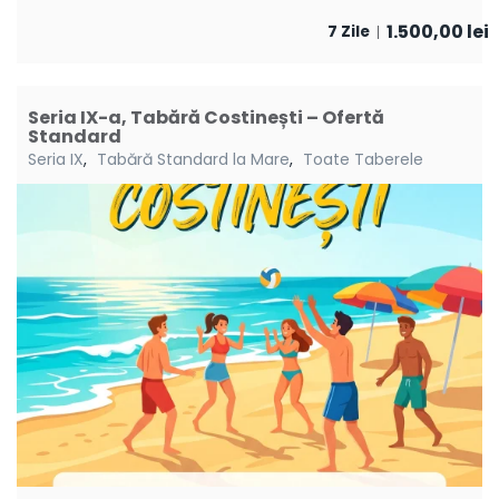
1.500,00
lei
7 Zile
Seria IX-a, Tabără Costinești – Ofertă
Standard
Seria IX
,
Tabără Standard la Mare
,
Toate Taberele