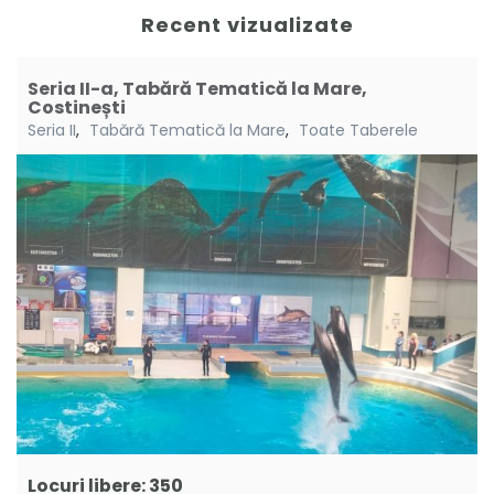
Recent vizualizate
Seria II-a, Tabără Tematică la Mare,
Costinești
Seria II
,
Tabără Tematică la Mare
,
Toate Taberele
Locuri libere: 350