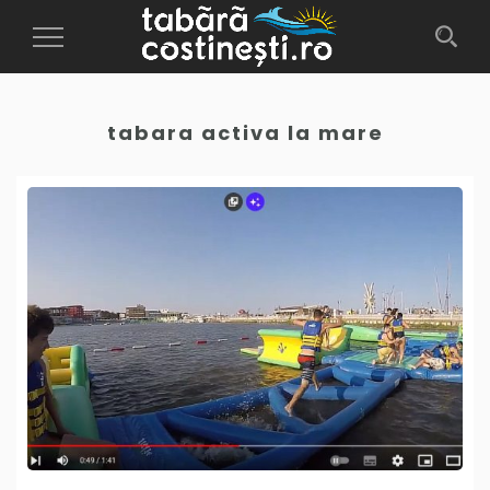
Toggle
Navigation
tabara activa la mare