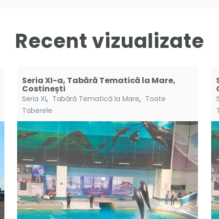
Recent vizualizate
Seria XI-a, Tabără Tematică la Mare,
Costinești
Seria XI
,
Tabără Tematică la Mare
,
Toate
S
Taberele