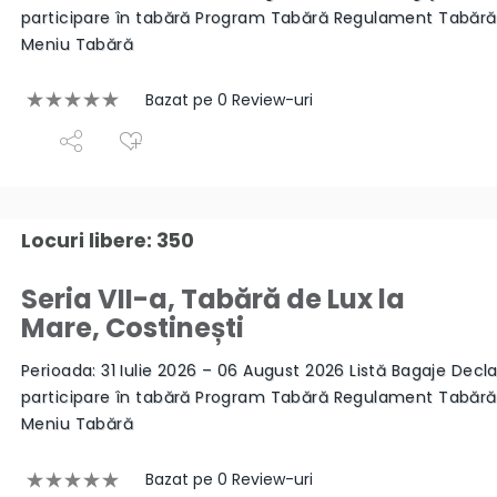
participare în tabără Program Tabără Regulament Tabăr
Meniu Tabără
Bazat pe 0 Review-uri
Locuri libere: 350
Seria VII-a, Tabără de Lux la
Mare, Costinești
Perioada: 31 Iulie 2026 – 06 August 2026 Listă Bagaje Decla
participare în tabără Program Tabără Regulament Tabăr
Meniu Tabără
Bazat pe 0 Review-uri