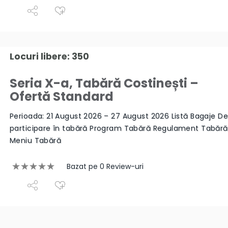
Locuri libere: 350
Seria X-a, Tabără Costinești –
Ofertă Standard
Perioada: 21 August 2026 – 27 August 2026 Listă Bagaje De
participare în tabără Program Tabără Regulament Tabăr
Meniu Tabără
Bazat pe 0 Review-uri