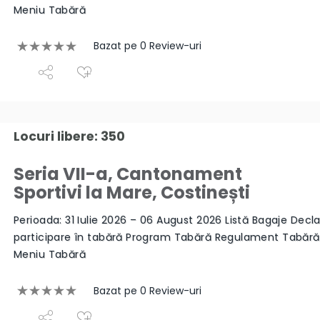
Meniu Tabără
Bazat pe 0 Review-uri
Locuri libere: 350
Seria VII-a, Cantonament
Sportivi la Mare, Costinești
Perioada: 31 Iulie 2026 – 06 August 2026 Listă Bagaje Decla
participare în tabără Program Tabără Regulament Tabăr
Meniu Tabără
Bazat pe 0 Review-uri