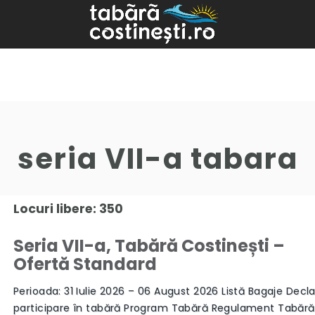
seria VII-a tabara
Locuri libere: 350
Seria VII-a, Tabără Costinești –
Ofertă Standard
Perioada: 31 Iulie 2026 – 06 August 2026 Listă Bagaje Decla
participare în tabără Program Tabără Regulament Tabăr