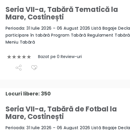
Seria VII-a, Tabără Tematică la
Mare, Costinești
Perioada: 31 Iulie 2026 – 06 August 2026 Listă Bagaje Decla
participare în tabără Program Tabără Regulament Tabăr
Meniu Tabără
Bazat pe 0 Review-uri
Locuri libere: 350
Seria VII-a, Tabără de Fotbal la
Mare, Costinești
Perioada: 31 Iulie 2026 – 06 August 2026 Listă Bagaje Decla