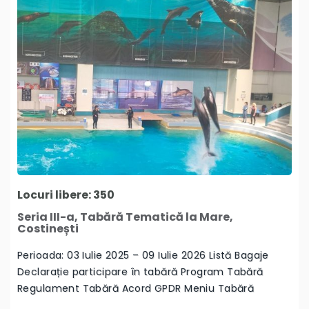
Locuri libere: 350
Seria III-a, Tabără Tematică la Mare,
Costinești
Perioada: 03 Iulie 2025 – 09 Iulie 2026 Listă Bagaje
Declarație participare în tabără Program Tabără
Regulament Tabără Acord GPDR Meniu Tabără