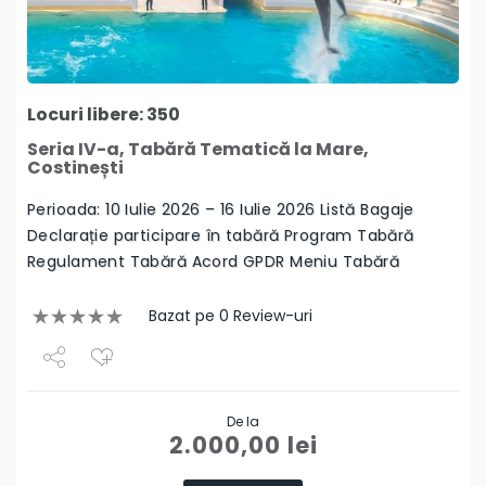
Locuri libere: 350
Seria IV-a, Tabără Tematică la Mare,
Costinești
Perioada: 10 Iulie 2026 – 16 Iulie 2026 Listă Bagaje
Declarație participare în tabără Program Tabără
Regulament Tabără Acord GPDR Meniu Tabără
Bazat pe 0 Review-uri
Share
De la
Tweet
2.000,00
lei