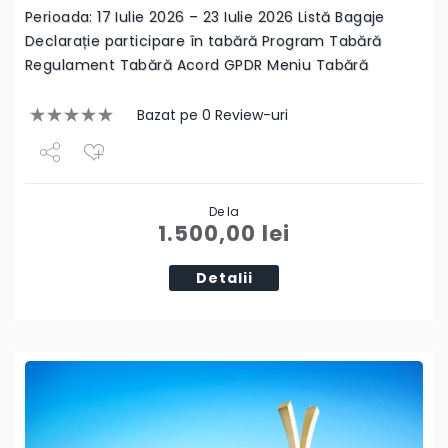
Perioada: 17 Iulie 2026 – 23 Iulie 2026 Listă Bagaje
Declarație participare în tabără Program Tabără
Regulament Tabără Acord GPDR Meniu Tabără
Bazat pe 0 Review-uri
Share
De la
Tweet
1.500,00
lei
Detalii