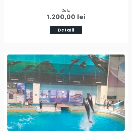
Share
De la
Tweet
1.200,00
lei
Detalii