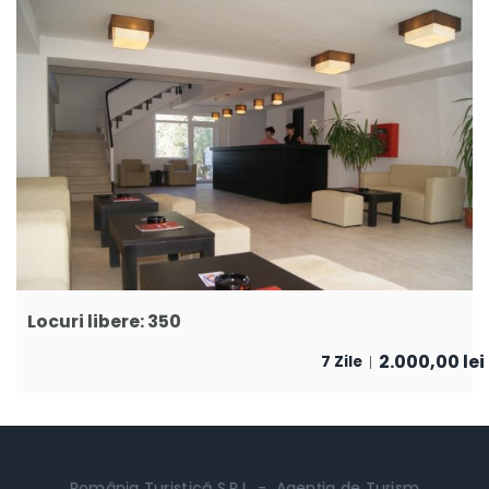
Locuri libere: 350
2.000,00
lei
7 Zile
România Turistică S.R.L. - Agenția de Turism