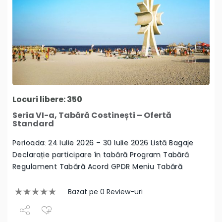
Locuri libere: 350
Seria VI-a, Tabără Costinești – Ofertă
Standard
Perioada: 24 Iulie 2026 – 30 Iulie 2026 Listă Bagaje
Declarație participare în tabără Program Tabără
Regulament Tabără Acord GPDR Meniu Tabără
Bazat pe 0 Review-uri