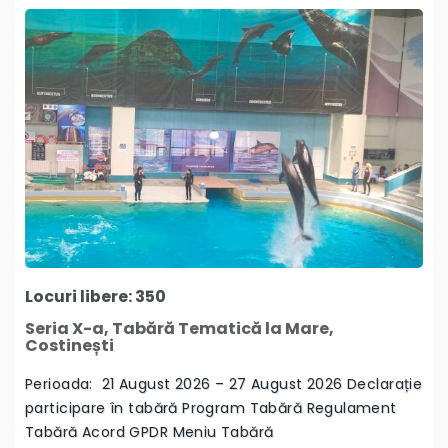
Locuri libere: 350
Seria X-a, Tabără Tematică la Mare,
Costinești
Perioada: 21 August 2026 – 27 August 2026 Declarație
participare în tabără Program Tabără Regulament
Tabără Acord GPDR Meniu Tabără