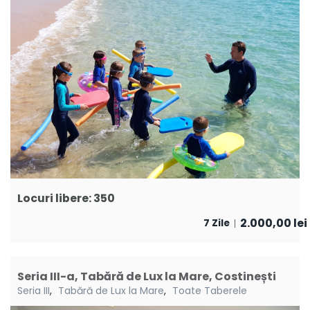
Locuri libere: 350
2.000,00
lei
7 Zile
Seria III-a, Tabără de Lux la Mare, Costinești
Seria III
,
Tabără de Lux la Mare
,
Toate Taberele