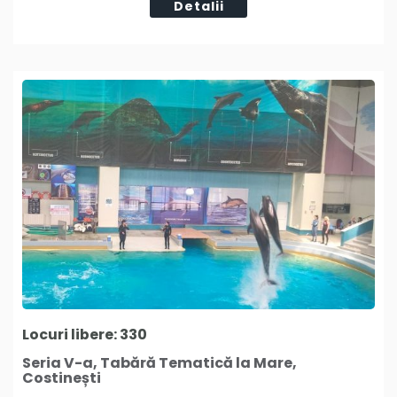
Detalii
Locuri libere: 330
Seria V-a, Tabără Tematică la Mare,
Costinești