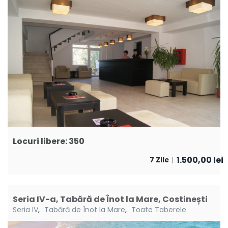
Locuri libere: 350
1.500,00
lei
7 Zile
Seria IV-a, Tabără de Înot la Mare, Costinești
Seria IV
,
Tabără de Înot la Mare
,
Toate Taberele