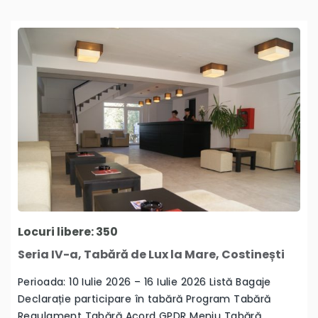
Locuri libere: 350
Seria IV-a, Tabără de Lux la Mare, Costinești
Perioada: 10 Iulie 2026 – 16 Iulie 2026 Listă Bagaje
Declarație participare în tabără Program Tabără
Regulament Tabără Acord GPDR Meniu Tabără