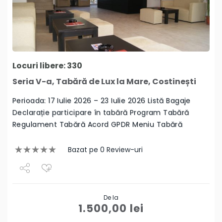
Locuri libere: 330
Seria V-a, Tabără de Lux la Mare, Costinești
Perioada: 17 Iulie 2026 – 23 Iulie 2026 Listă Bagaje
Declarație participare în tabără Program Tabără
Regulament Tabără Acord GPDR Meniu Tabără
Bazat pe 0 Review-uri
Share
De la
Tweet
1.500,00
lei