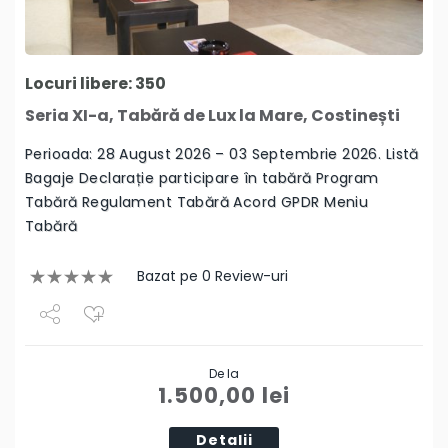
Locuri libere: 350
Seria XI-a, Tabără de Lux la Mare, Costinești
Perioada: 28 August 2026 – 03 Septembrie 2026. Listă
Bagaje Declarație participare în tabără Program
Tabără Regulament Tabără Acord GPDR Meniu
Tabără
Bazat pe 0 Review-uri
Share
De la
Tweet
1.500,00
lei
Detalii