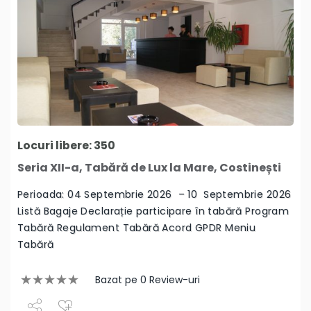
Locuri libere: 350
Seria XII-a, Tabără de Lux la Mare, Costinești
Perioada: 04 Septembrie 2026 – 10 Septembrie 2026
Listă Bagaje Declarație participare în tabără Program
Tabără Regulament Tabără Acord GPDR Meniu
Tabără
Bazat pe 0 Review-uri