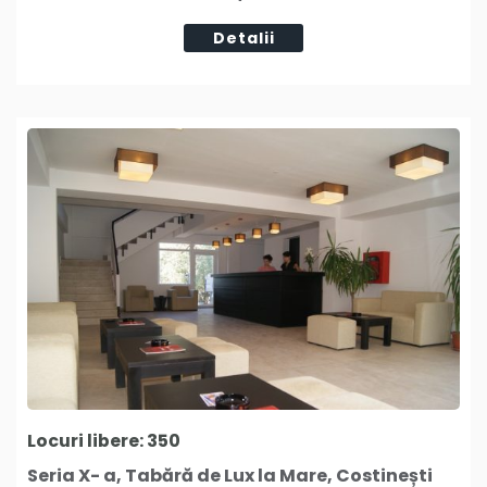
Detalii
Locuri libere: 350
Seria X- a, Tabără de Lux la Mare, Costinești