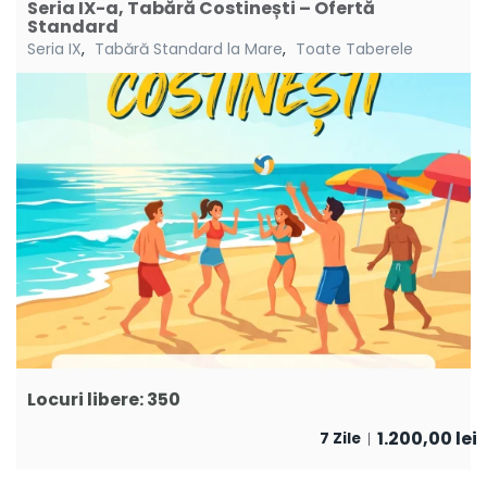
Seria IX-a, Tabără Costinești – Ofertă
Standard
Seria IX
,
Tabără Standard la Mare
,
Toate Taberele
Locuri libere: 350
1.200,00
lei
7 Zile