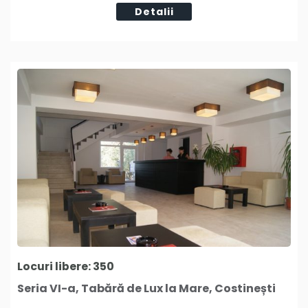
Detalii
Locuri libere: 350
Seria VI-a, Tabără de Lux la Mare, Costinești