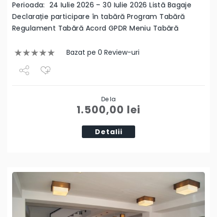
Perioada: 24 Iulie 2026 – 30 Iulie 2026 Listă Bagaje
Declarație participare în tabără Program Tabără
Regulament Tabără Acord GPDR Meniu Tabără
Bazat pe 0 Review-uri
Share
De la
Tweet
1.500,00
lei
Detalii