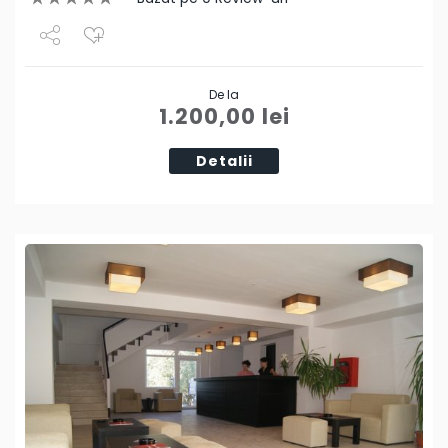
Share
De la
Tweet
1.200,00
lei
Detalii