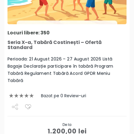
Locuri libere: 350
Seria X-a, Tabără Costinești – Ofertă
Standard
Perioada: 21 August 2026 – 27 August 2026 Listă
Bagaje Declarație participare în tabără Program
Tabără Regulament Tabără Acord GPDR Meniu
Tabără
Bazat pe 0 Review-uri
Share
De la
Tweet
1.200,00
lei