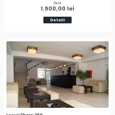
De la
Tweet
1.500,00
lei
Detalii