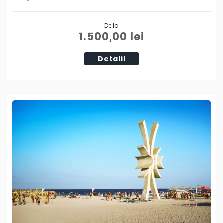
Share
De la
Tweet
1.500,00
lei
Detalii