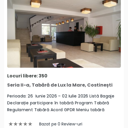
Locuri libere: 350
Seria II-a, Tabără de Lux la Mare, Costinești
Perioada: 26 Iunie 2026 – 02 Iulie 2026 Listă Bagaje
Declarație participare în tabără Program Tabără
Regulament Tabără Acord GPDR Meniu tabără
Bazat pe 0 Review-uri