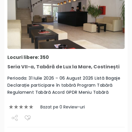
Locuri libere: 350
Seria VII-a, Tabără de Lux la Mare, Costinești
Perioada: 31 Iulie 2026 – 06 August 2026 Listă Bagaje
Declarație participare în tabără Program Tabără
Regulament Tabără Acord GPDR Meniu Tabără
Bazat pe 0 Review-uri
Share