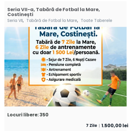
Seria VII-a, Tabără de Fotbal la Mare,
Costinești
Seria VII
,
Tabără de Fotbal la Mare
,
Toate Taberele
Locuri libere: 350
1.500,00
lei
7 Zile