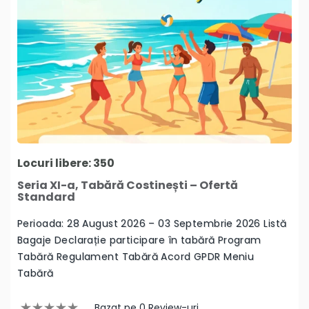
Locuri libere: 350
Seria XI-a, Tabără Costinești – Ofertă
Standard
Perioada: 28 August 2026 – 03 Septembrie 2026 Listă
Bagaje Declarație participare în tabără Program
Tabără Regulament Tabără Acord GPDR Meniu
Tabără
Bazat pe 0 Review-uri