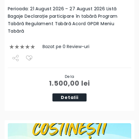
Perioada: 21 August 2026 – 27 August 2026 Listă
Bagaje Declarație participare în tabără Program
Tabără Regulament Tabără Acord GPDR Meniu
Tabără
Bazat pe 0 Review-uri
Share
De la
Tweet
1.500,00
lei
Detalii