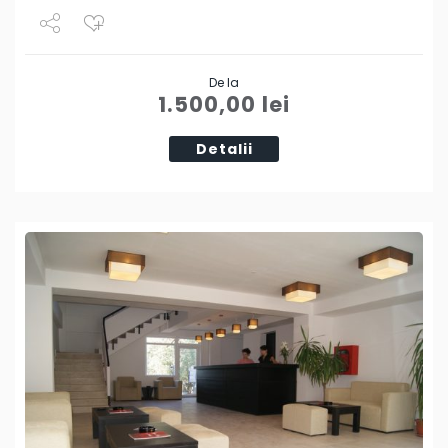
Share
De la
Tweet
1.500,00
lei
Detalii