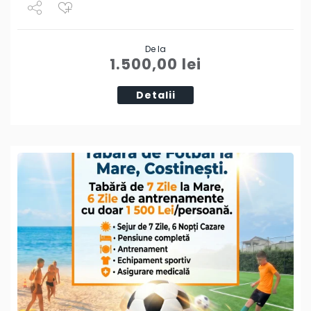
Share
De la
Tweet
1.500,00
lei
Detalii