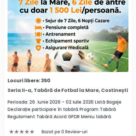
Locuri libere: 350
Seria II-a, Tabără de Fotbal la Mare, Costinești
Perioada: 26 Iunie 2026 – 02 Iulie 2026 Listă Bagaje
Declarație participare în tabără Program Tabără
Regulament Tabără Acord GPDR Meniu tabără
Bazat pe 0 Review-uri