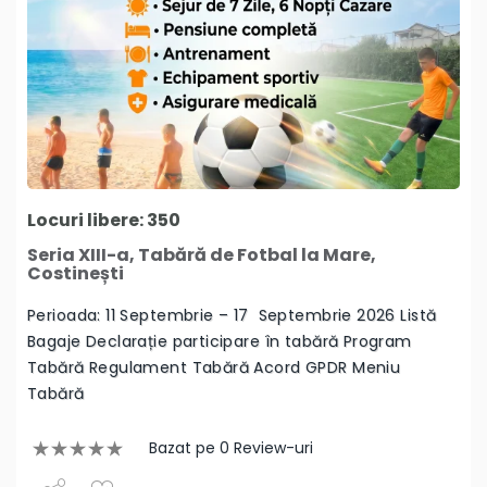
Locuri libere: 350
Seria XIII-a, Tabără de Fotbal la Mare,
Costinești
Perioada: 11 Septembrie – 17 Septembrie 2026 Listă
Bagaje Declarație participare în tabără Program
Tabără Regulament Tabără Acord GPDR Meniu
Tabără
Bazat pe 0 Review-uri