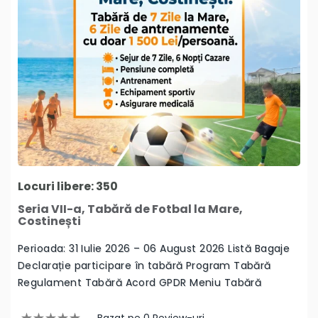
Locuri libere: 350
Seria VII-a, Tabără de Fotbal la Mare,
Costinești
Perioada: 31 Iulie 2026 – 06 August 2026 Listă Bagaje
Declarație participare în tabără Program Tabără
Regulament Tabără Acord GPDR Meniu Tabără
Bazat pe 0 Review-uri