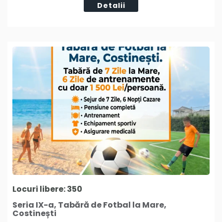
Detalii
Locuri libere: 350
Seria IX-a, Tabără de Fotbal la Mare,
Costinești