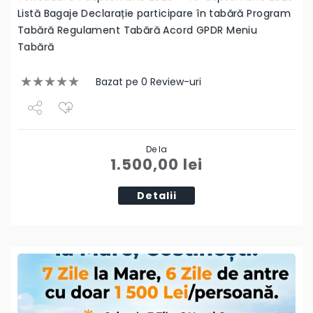
Listă Bagaje Declarație participare în tabără Program
Tabără Regulament Tabără Acord GPDR Meniu
Tabără
Bazat pe 0 Review-uri
Share
De la
Tweet
1.500,00
lei
Detalii