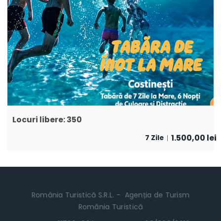
Locuri libere: 350
1.500,00
lei
7 Zile
România Turistică S.R.L. - Agenția de Turism
România Turistică