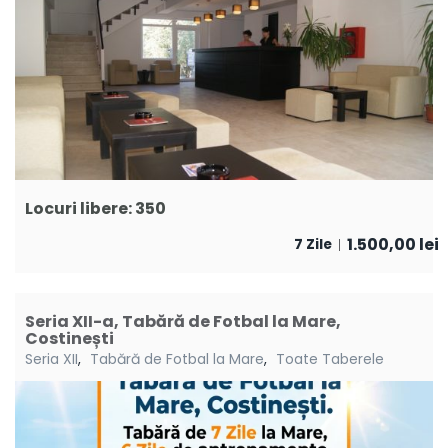
Locuri libere: 350
1.500,00
lei
7 Zile
Seria XII-a, Tabără de Fotbal la Mare,
Costinești
Seria XII
,
Tabără de Fotbal la Mare
,
Toate Taberele