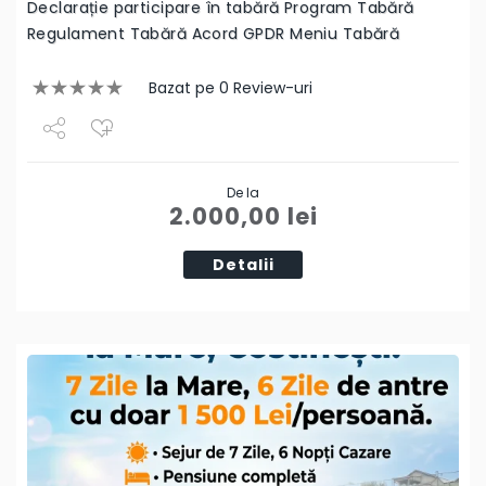
Declarație participare în tabără Program Tabără
Regulament Tabără Acord GPDR Meniu Tabără
Bazat pe 0 Review-uri
Share
De la
Tweet
2.000,00
lei
Detalii