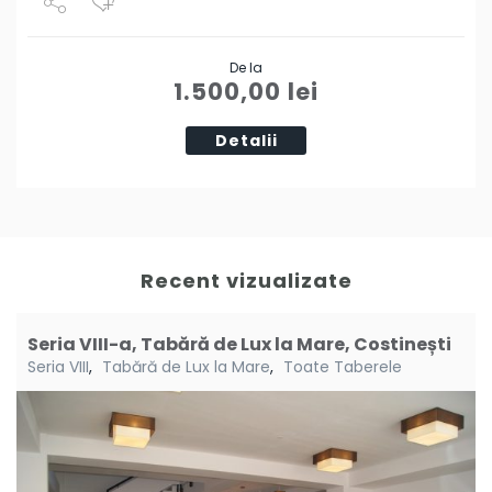
Share
De la
Tweet
1.500,00
lei
Detalii
Recent vizualizate
Seria VIII-a, Tabără de Lux la Mare, Costinești
Seria VIII
,
Tabără de Lux la Mare
,
Toate Taberele