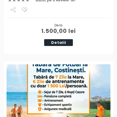
Share
De la
Tweet
1.500,00
lei
Detalii