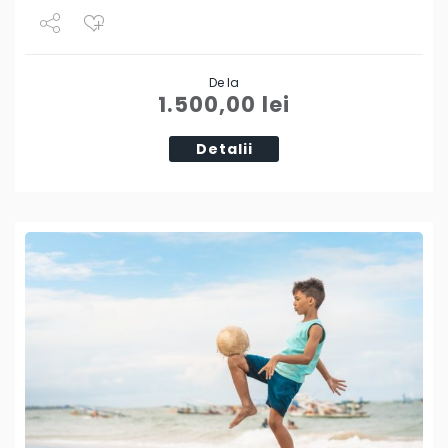
Share
De la
Tweet
1.500,00
lei
Detalii