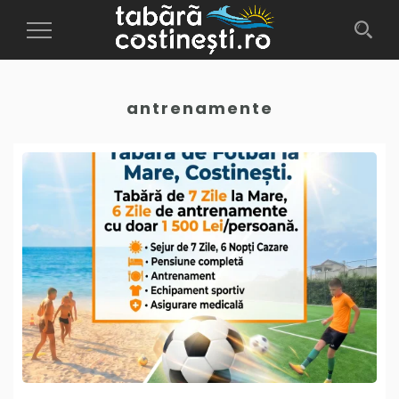
Toggle
Navigation
antrenamente