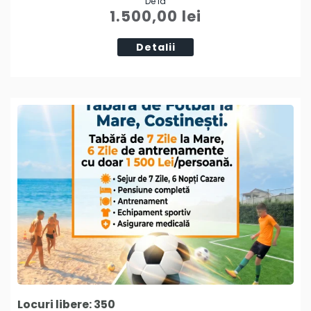
De la
Tweet
1.500,00
lei
Detalii
Locuri libere: 350