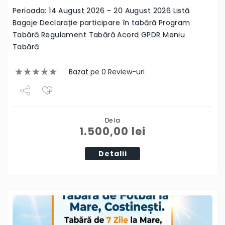
Perioada: 14 August 2026 – 20 August 2026 Listă
Bagaje Declarație participare în tabără Program
Tabără Regulament Tabără Acord GPDR Meniu
Tabără
Bazat pe 0 Review-uri
Share
De la
Tweet
1.500,00
lei
Detalii