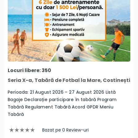
Locuri libere: 350
Seria X-a, Tabără de Fotbal la Mare, Costinești
Perioada: 21 August 2026 – 27 August 2026 Listă
Bagaje Declarație participare în tabără Program
Tabără Regulament Tabără Acord GPDR Meniu
Tabără
Bazat pe 0 Review-uri